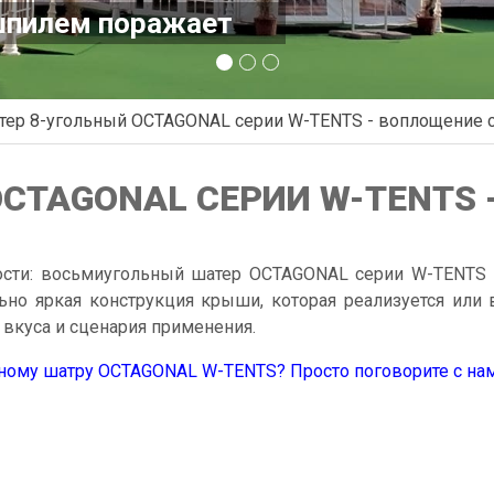
тер 8-угольный OCTAGONAL серии W-TENTS - воплощение 
CTAGONAL СЕРИИ W-TENTS
ости: восьмиугольный шатер OCTAGONAL серии W-TENTS 
льно яркая конструкция крыши, которая реализуется или
 вкуса и сценария применения.
ьному шатру OCTAGONAL W-TENTS? Просто поговорите с на