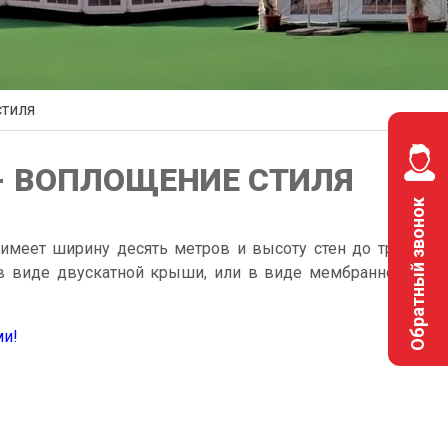
Высокая крыша
стиля
 - ВОПЛОЩЕНИЕ СТИЛЯ
Обратный звонок
имеет ширину десять метров и высоту стен до трех
 в виде двускатной крыши, или в виде мембранного
ми!