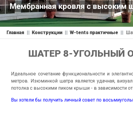
ровля с высоким шпилем поражает
Главная
Конструкции
W-tents практичные
Ша
ШАТЕР 8-УГОЛЬНЫЙ O
Идеальное сочетание функциональности и элегантн
метров. Изюминкой шатра является удачная, визуа
потолка с высокими пиком крыши - в зависимости от
Вы хотели бы получить личный совет по восьмиугол