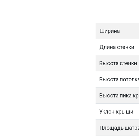
Ширина
Длина
стенки
Высота
стенки
Высота
потолк
Высота пика к
Уклон крыши
Площадь шатр