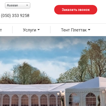
Russian
Заказать звонок
 (050) 353 9258
т
Услуги
Тент Плеттак