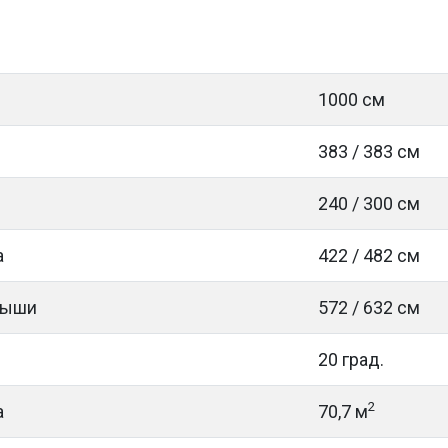
1000 см
383 / 383 см
240 / 300 см
а
422 / 482 см
рыши
572 / 632 см
20 град.
2
а
70,7 м