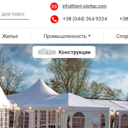
info@tent-plettac.com
+38 (044) 364 9334
+38
Жилье
Промышленность
Спор
Конструкции