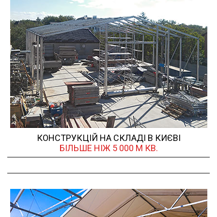
КОНСТРУКЦІЙ НА СКЛАДІ В КИЄВІ
БІЛЬШЕ НІЖ 5 000 М КВ.