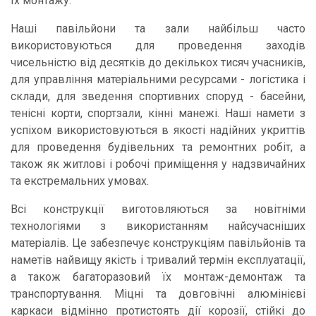
їх монтажу.
Наші павільйони та зали найбільш часто
використовуються для проведення заходів
чисельністю від десятків до декількох тисяч учасників,
для управління матеріальними ресурсами - логістика і
склади, для зведення спортивних споруд - басейни,
тенісні корти, спортзали, кінні манежі. Наші намети з
успіхом використовуються в якості надійних укриттів
для проведення будівельних та ремонтних робіт, а
також як житлові і робочі приміщення у надзвичайних
та екстремальних умовах.
Всі конструкції виготовляються за новітніми
технологіями з використанням найсучасніших
матеріалів. Це забезпечує конструкціям павільйонів та
наметів найвищу якість і тривалий термін експлуатації,
а також багаторазовий їх монтаж-демонтаж та
транспортування. Міцні та довговічні алюмінієві
каркаси відмінно протистоять дії корозії, стійкі до