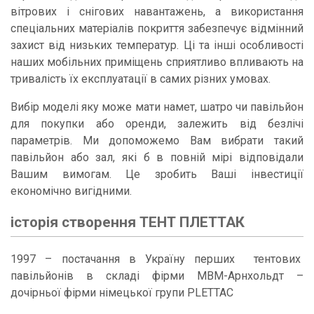
вітрових і снігових навантажень, а використання
спеціальних матеріалів покриття забезпечує відмінний
захист від низьких температур. Ці та інші особливості
наших мобільних приміщень сприятливо впливають на
тривалість їх експлуатації в самих різних умовах.
Вибір моделі яку може мати намет, шатро чи павільйон
для покупки або оренди, залежить від безлічі
параметрів. Ми допоможемо Вам вибрати такий
павільйон або зал, які б в повній мірі відповідали
Вашим вимогам. Це зробить Ваші інвестиції
економічно вигідними.
історія створення ТЕНТ ПЛЕТТАК
1997 – постачання в Україну перших тентових
павільйонів в складі фірми МВМ-Арнхольдт –
дочірньої фірми німецької групи PLETTAC