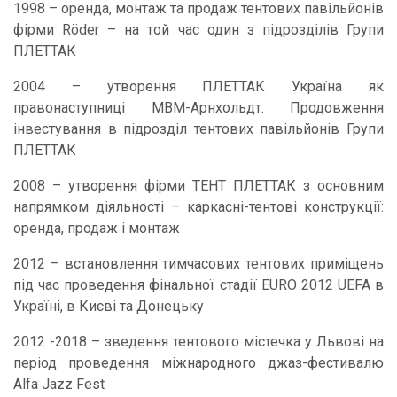
1998 – оренда, монтаж та продаж тентових павільйонів
фірми Röder – на той час один з підрозділів Групи
ПЛЕТТАК
2004 – утворення ПЛЕТТАК Україна як
правонаступниці МВМ-Арнхольдт. Продовження
інвестування в підрозділ тентових павільйонів Групи
ПЛЕТТАК
2008 – утворення фірми ТЕНТ ПЛЕТТАК з основним
напрямком діяльності – каркасні-тентові конструкції:
оренда, продаж і монтаж
2012 – встановлення тимчасових тентових приміщень
під час проведення фінальної стадії EURO 2012 UEFA в
Україні, в Києві та Донецьку
2012 -2018 – зведення тентового містечка у Львові на
період проведення міжнародного джаз-фестивалю
Alfa Jazz Fest