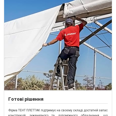
Г
отові рішення
Фірма ТЕНТ ПЛЕТТАК підтримує на своєму складі достатній запас
конструкцій, інженерного та допоміжного обладнання, що