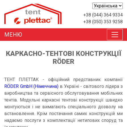
+38 (044) 364 9334
+38 (050) 353 9258
MEНЮ
КАРКАСНО-ТЕНТОВІ КОНСТРУКЦІЇ
RÖDER
ТЕНТ ПЛЕТТАК - офіційний представник компанії
RÖDER GmbH (Німеччина)
в Україні - світового лідера з
виробництва та сервісного обслуговування мобільних
тентів. Модульні каркасні тентові конструкції швидко
монтуються і не вимагають спеціального дозволу на
встановлення. Крім постачання самих конструкцій ми
надаємо послуги з комплектації нетипових споруд та