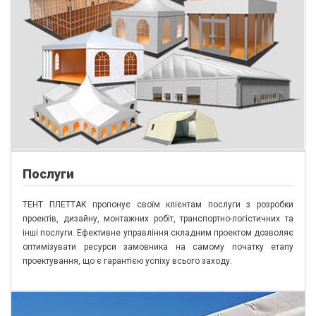
П
ослуги
ТЕНТ ПЛЕТТАК пропонує своїм клієнтам послуги з розробки
проектів, дизайну, монтажних робіт, транспортно-логістичних та
інші послуги. Ефективне управління складним проектом дозволяє
оптимізувати ресурси замовника на самому початку етапу
проектування, що є гарантією успіху всього заходу.