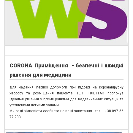
CORONA П
риміщення - безпечні і швидкі
рішення для медицини
Для надання першої допомоги при підозрі на коронавірусну
хворобу та розміщення пацієнтів, ТЕНТ ПЛЕТТАК пропонує
ідеальні рішення з приміщеннями для надзвичайних ситуацій та
утепленими легкими залами.
Ми раді відповісти особисто на ваші запитання - тел .: +38 097 56
77 233