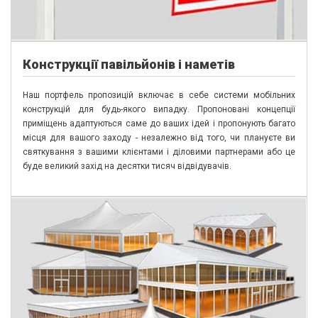
К
онструкції павільйонів і наметів
Наш портфель пропозицій включає в себе системи мобільних
конструкцій для будь-якого випадку. Пропоновані концепції
приміщень адаптуються саме до ваших ідей і пропонують багато
місця для вашого заходу - незалежно від того, чи плануєте ви
святкування з вашими клієнтами і діловими партнерами або це
буде великий захід на десятки тисяч відвідувачів.