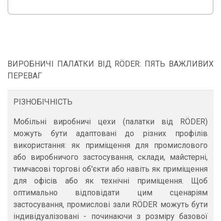
ВИРОБНИЧІ ПАЛАТКИ ВІД RÖDER: ПЯТЬ ВАЖЛИВИХ
ПЕРЕВАГ
РІЗНОБІЧНІСТЬ
Мобільні виробничі цехи (палатки від RÖDER)
можуть бути адаптовані до різних профілів
використання: як приміщення для промислового
або виробничого застосування, склади, майстерні,
тимчасові торгові об'єкти або навіть як приміщення
для офісів або як технічні приміщення. Щоб
оптимально відповідати цим сценаріям
застосування, промислові зали RÖDER можуть бути
індивідуалізовані - починаючи з розміру базової