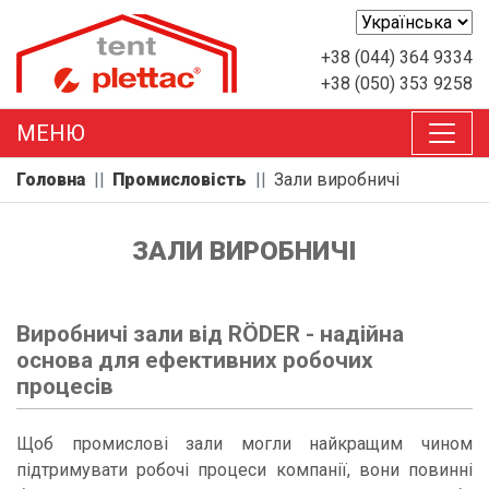
+38 (044) 364 9334
+38 (050) 353 9258
MEНЮ
Головна
Промисловість
Зали виробничі
ЗАЛИ ВИРОБНИЧІ
Виробничі зали від RÖDER - надійна
основа для ефективних робочих
процесів
Щоб промислові зали могли найкращим чином
підтримувати робочі процеси компанії, вони повинні