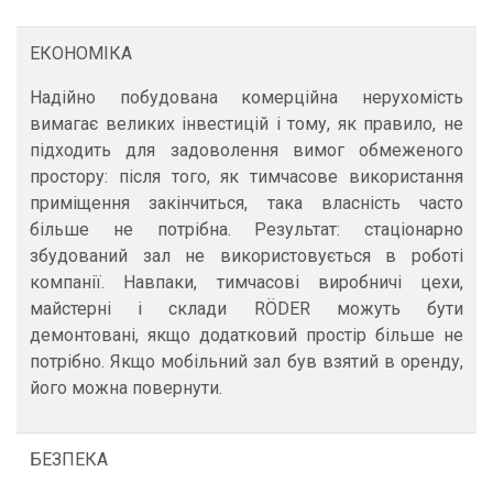
ЕКОНОМІКА
Надійно побудована комерційна нерухомість
вимагає великих інвестицій і тому, як правило, не
підходить для задоволення вимог обмеженого
простору: після того, як тимчасове використання
приміщення закінчиться, така власність часто
більше не потрібна. Результат: стаціонарно
збудований зал не використовується в роботі
компанії. Навпаки, тимчасові виробничі цехи,
майстерні і склади RÖDER можуть бути
демонтовані, якщо додатковий простір більше не
потрібно. Якщо мобільний зал був взятий в оренду,
його можна повернути.
БЕЗПЕКА