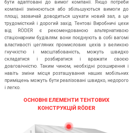
бути адаптовані до вимог компанії. Якщо потреби
компанії змінюються або збільшуються вимоги до
площі, зазвичай доводиться шукати новий зал, а це
трудомісткий і дорогий захід. Тентові Виробничі цехи
від RÖDER є рекомендованою альтернативою
стаціонарним будівлям: вони поєднують в собі вагомі
властивості цегляних промислових цехів з великою
гнучкістю і масштабованість, можуть швидко
складатися і розбиратися і вражати своєю
довговічністю. Таким чином, необхідні розширення і
навіть зміни місця розташування наших мобільних
приміщень можуть бути реалізовані швидко, недорого
і легко.
ОСНОВНІ ЕЛЕМЕНТИ ТЕНТОВИХ
КОНСТРУКЦІЙ RÖDER