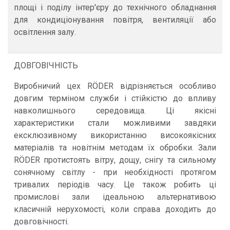
площі і поділу інтер'єру до технічного обладнання
для кондиціонування повітря, вентиляції або
освітлення залу.
ДОВГОВІЧНІСТЬ
Виробничий цех RÖDER відрізняється особливо
довгим терміном служби і стійкістю до впливу
навколишнього середовища. Ці якісні
характеристики стали можливими завдяки
ексклюзивному використанню високоякісних
матеріалів та новітнім методам їх обробки. Зали
RÖDER протистоять вітру, дощу, снігу та сильному
сонячному світлу - при необхідності протягом
тривалих періодів часу. Це також робить ці
промислові зали ідеальною альтернативою
класичній нерухомості, коли справа доходить до
довговічності.