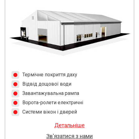
Термічне покриття даху
Відвід дощової води
Завантажувальна рампа
Ворота-ролети електричні
Системи вікон і дверей
Детальніше
Зв'язатися з нами