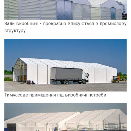
Зали виробничі - прекрасно вписуються в промислову
структуру
Тимчасове приміщення під виробничі потреби