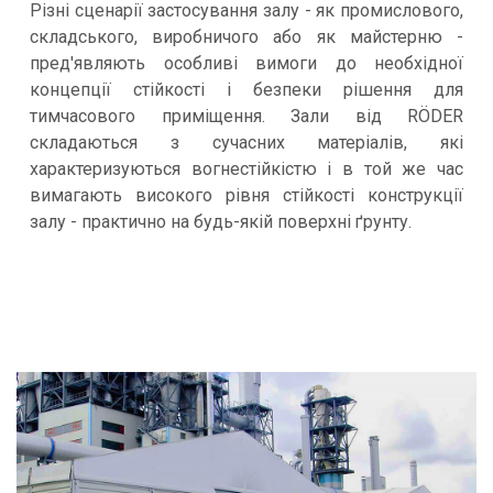
Різні сценарії застосування залу - як промислового,
складського, виробничого або як майстерню -
пред'являють особливі вимоги до необхідної
концепції стійкості і безпеки рішення для
тимчасового приміщення. Зали від RÖDER
складаються з сучасних матеріалів, які
характеризуються вогнестійкістю і в той же час
вимагають високого рівня стійкості конструкції
залу - практично на будь-якій поверхні ґрунту.