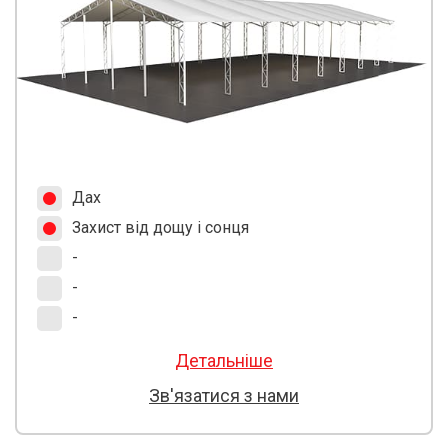
Дах
Захист від дощу і сонця
-
-
-
Детальніше
Зв'язатися з нами