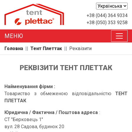
+38 (044) 364 9334
+38 (050) 353 9258
MEНЮ
Головна
Тент Плеттак
Реквізити
РЕКВІЗИТИ ТЕНТ ПЛЕТТАК
Найменування фірми :
Товариство з обмеженою відповідальністю
ТЕНТ
ПЛЕТТАК
Юридична / Фактична / Поштова адреса
:
СТ "Берковець 1"
вул. 28 Садова, будинок 20