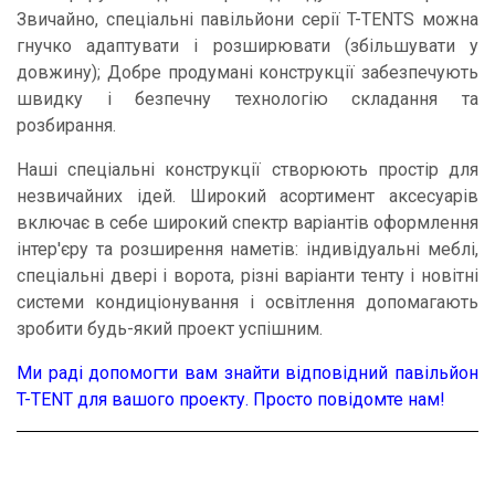
Звичайно, спеціальні павільйони серії T-TENTS можна
гнучко адаптувати і розширювати (збільшувати у
довжину); Добре продумані конструкції забезпечують
швидку і безпечну технологію складання та
розбирання.
Наші спеціальні конструкції створюють простір для
незвичайних ідей. Широкий асортимент аксесуарів
включає в себе широкий спектр варіантів оформлення
інтер'єру та розширення наметів: індивідуальні меблі,
спеціальні двері і ворота, різні варіанти тенту і новітні
системи кондиціонування і освітлення допомагають
зробити будь-який проект успішним.
Ми раді допомогти вам знайти відповідний павільйон
T-TENT для вашого проекту. Просто повідомте нам!