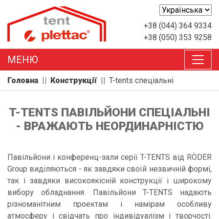
+38 (044) 364 9334
+38 (050) 353 9258
MEНЮ
Головна
Конструкції
T-tents спеціальні
T-TENTS ПАВІЛЬЙОНИ СПЕЦІАЛЬНІ
- ВРАЖАЮТЬ НЕОРДИНАРНІСТЮ
Павільйони і конференц-зали серії T-TENTS від RÖDER
Group виділяються - як завдяки своїй незвичній формі,
так і завдяки високоякісній конструкції і широкому
вибору обладнання. Павільйони T-TENTS надають
різноманітним проектам і намірам особливу
атмосферу і свідчать про індивідуалізм і творчості.