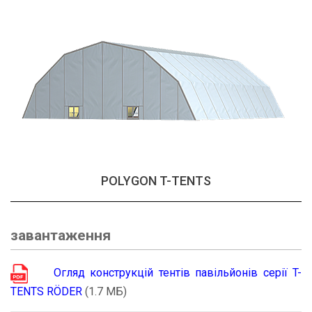
POLYGON T-TENTS
завантаження
Огляд конструкцій
тентів
павільйонів серії T-
TENTS RÖDER
(1.7 MБ)