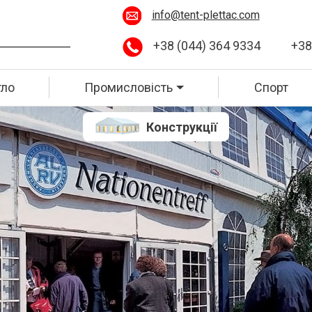
info@tent-plettac.com
+38 (044) 364 9334
+38
ло
Промисловість
Спорт
Конструкції