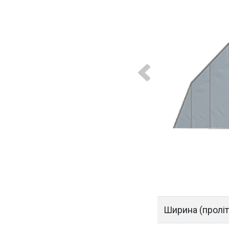
Ширина
(
проліт