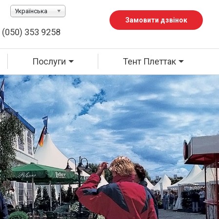
Українська
Замовити дзвінок
 (050) 353 9258
Послуги
Тент Плеттак