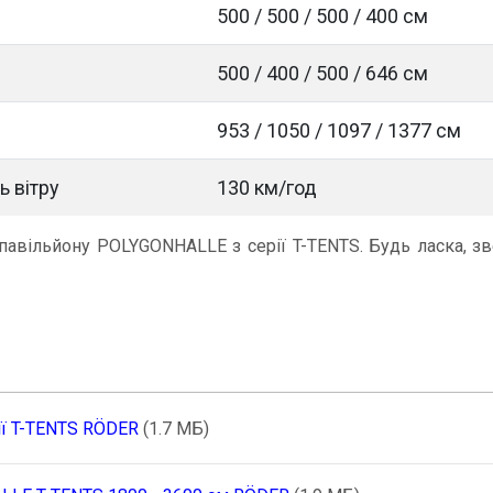
500 / 500 / 500 / 400 cм
500 / 400 / 500 / 646 cм
953 / 1050 / 1097 / 1377 см
ь в
ітру
130 км/год
 павільйону POLYGONHALLE з серії T-TENTS. Будь ласка, зв
ії T-TENTS RÖDER
(1.7 MБ)