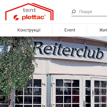
Конструкції
Event
Жит