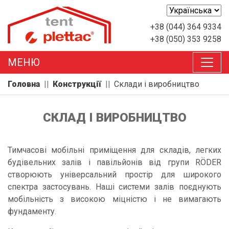
+38 (044) 364 9334
+38 (050) 353 9258
MEНЮ
Головна
Конструкції
Склади і виробництво
СКЛАД І ВИРОБНИЦТВО
Тимчасові мобільні приміщення для складів, легких
будівельних залів і павільйонів від групи RÖDER
створюють універсальний простір для широкого
спектра застосувань. Наші системи залів поєднують
мобільність з високою міцністю і не вимагають
фундаменту.