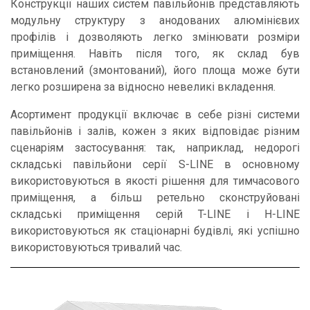
Конструкції наших систем павільйонів представляють
модульну структуру з анодованих алюмінієвих
профілів і дозволяють легко змінювати розміри
приміщення. Навіть після того, як склад був
встановлений (змонтований), його площа може бути
легко розширена за відносно невеликі вкладення.
Асортимент продукції включає в себе різні системи
павільйонів і залів, кожен з яких відповідає різним
сценаріям застосування: так, наприклад, недорогі
складські павільйони серії S-LINE в основному
використовуються в якості рішення для тимчасового
приміщення, а більш ретельно сконструйовані
складські приміщення серій T-LINE і H-LINE
використовуються як стаціонарні будівлі, які успішно
використовуються тривалий час.