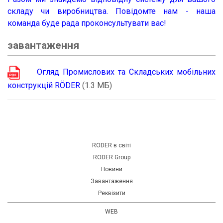
складу чи виробництва. Повідомте нам - наша
команда буде рада проконсультувати вас!
завантаження
Огляд Промислових та Складських мобільних
конструкцій RÖDER
(1.3 MБ)
RODER в світі
RODER Group
Новини
Завантаження
Реквізити
WEB