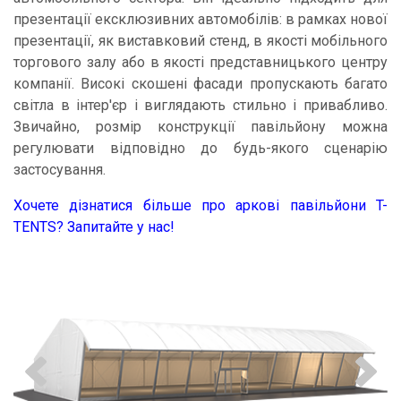
презентації ексклюзивних автомобілів: в рамках нової
презентації, як виставковий стенд, в якості мобільного
торгового залу або в якості представницького центру
компанії. Високі скошені фасади пропускають багато
світла в інтер'єр і виглядають стильно і привабливо.
Звичайно, розмір конструкції павільйону можна
регулювати відповідно до будь-якого сценарію
застосування.
Хочете дізнатися більше про аркові павільйони T-
TENTS? Запитайте у нас!