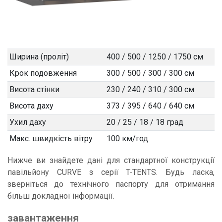
Ширина
(
проліт)
400 / 500 / 1250 / 1750 cм
Крок подовження
300 / 500 / 300 / 300 cм
Висота
стінки
230 / 240 / 310 / 300 cм
Висота даху
373 / 395 / 640 / 640 см
Ухил даху
20 / 25 / 18 / 18 град
Макс. швидкість вітру
100 км/год
Нижче ви знайдете дані для стандартної конструкції
павільйону CURVE з серії T-TENTS. Будь ласка,
зверніться до технічного паспорту для отримання
більш докладної інформації.
завантаження