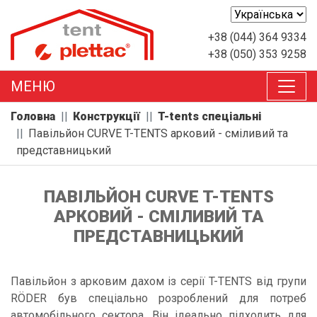
+38 (044) 364 9334
+38 (050) 353 9258
MEНЮ
Головна
Конструкції
T-tents спеціальні
Павільйон CURVE T-TENTS арковий - сміливий та
представницький
ПАВІЛЬЙОН CURVE T-TENTS
АРКОВИЙ - СМІЛИВИЙ ТА
ПРЕДСТАВНИЦЬКИЙ
Павільйон з арковим дахом із серії T-TENTS від групи
RÖDER був спеціально розроблений для потреб
автомобільного сектора. Він ідеально підходить для