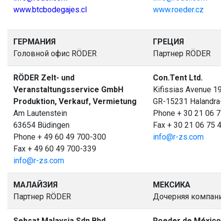
www.btcbodegajes.cl
www.roeder.cz
ГЕРМАНИЯ
ГРЕЦИЯ
Головной офис RÖDER
Партнер RÖDER
RÖDER Zelt- und
Con.Tent Ltd.
Veranstaltungsservice GmbH
Kifissias Avenue 1
Produktion, Verkauf, Vermietung
GR-15231 Halandra
Am Lautenstein
Phone + 30 21 06 7
63654 Büdingen
Fax + 30 21 06 75 
Phone + 49 60 49 700-300
info@r-zs.com
Fax + 49 60 49 700-339
info@r-zs.com
МАЛАЙЗИЯ
МЕКСИКА
Партнер RÖDER
Дочерняя компан
Sebsat Malaysia Sdn Bhd
Roeder de México 